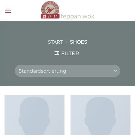
Zum
Inhalt
springen
START
/
SHOES
FILTER