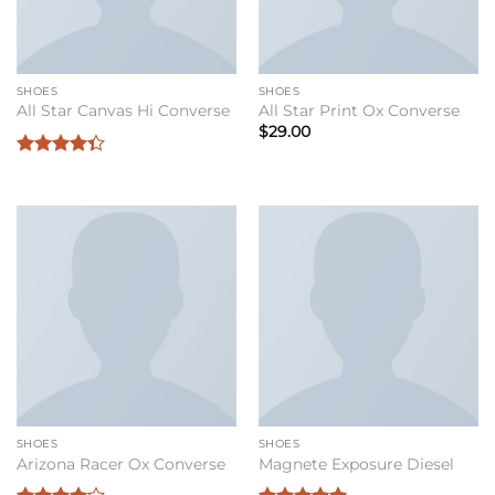
SHOES
SHOES
All Star Canvas Hi Converse
All Star Print Ox Converse
$
29.00
Bewertet
mit
4.33
von 5
SHOES
SHOES
Arizona Racer Ox Converse
Magnete Exposure Diesel